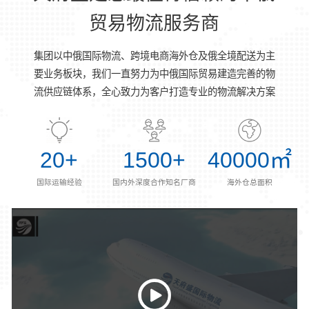
贸易物流服务商
集团以中俄国际物流、跨境电商海外仓及俄全境配送为主
要业务板块，我们一直努力为中俄国际贸易建造完善的物
流供应链体系，全心致力为客户打造专业的物流解决方案
20
+
1500
+
40000
㎡
国际运输经验
国内外深度合作知名厂商
海外仓总面积