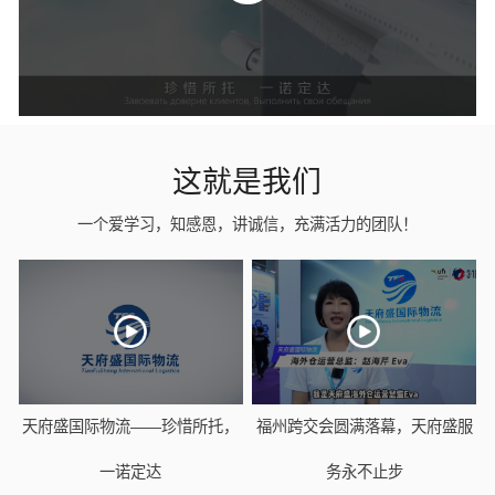
这就是我们
一个爱学习，知感恩，讲诚信，充满活力的团队！
天府盛国际物流——珍惜所托，
福州跨交会圆满落幕，天府盛服
一诺定达
务永不止步