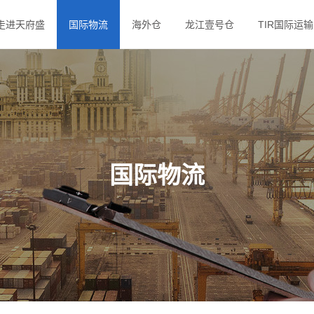
走进天府盛
国际物流
海外仓
龙江壹号仓
TIR国际运输
国际物流