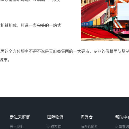
输相辅相成，打造一条完美的一站式
地面的全方位服务不得不说是天府盛集团的一大亮点，专业的俄籍团队复
城市。
走进天府盛
国际物流
海外仓
帮助中
关于我们
运输方式
海外仓简介
运单查询