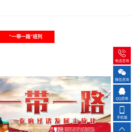
“一带一路”班列
电话咨询
微信咨询
QQ咨询
手机端