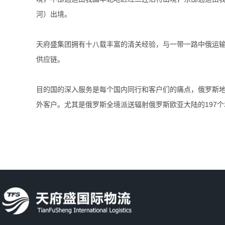
河）出境。
天府盛集团拥有十八载丰富的清关经验，与一带一路中俄运
供应链。
目的国的深入服务是每个国内同行和客户们的痛点，俄罗斯
外客户。尤其是俄罗斯全境派送辐射俄罗斯欧亚大陆的197个