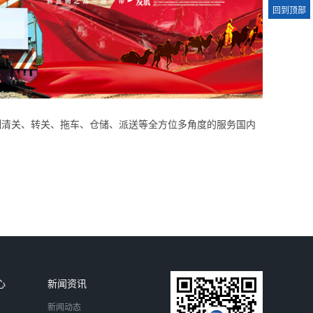
回到顶部
制清关、转关、拖车、仓储、派送等全方位多角度的服务国内
心
新闻资讯
新闻动态