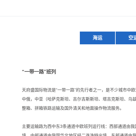
海运
空
“一带一路”班列
天府盛国际物流是“一带一路”的先行者之一，是不少城市中
中俄，中亚（哈萨克斯坦、吉尔吉斯斯坦、塔吉克斯坦、乌
整箱、拼箱铁路运输及国外清关和地面操作物流服务。
主要运输路为西中东3条通道中欧班列运行线：西部通道由我
境，中部通道由我国华北地区经二连浩特出境，东部通道由