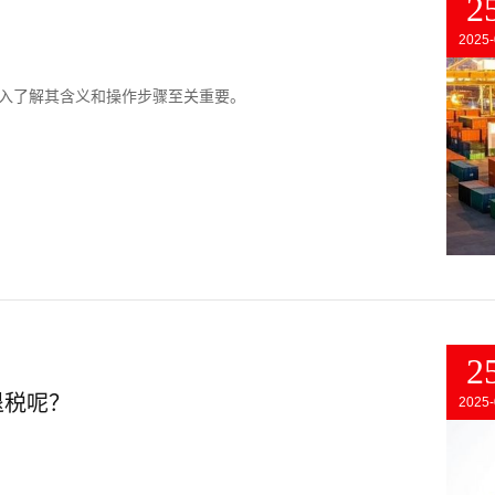
2
2025-
深入了解其含义和操作步骤至关重要。
2
退税呢？
2025-