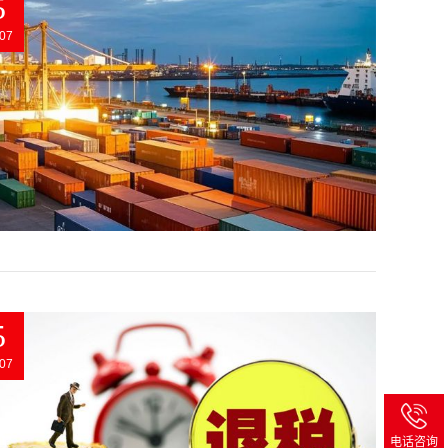
5
07
5
07
电话咨询