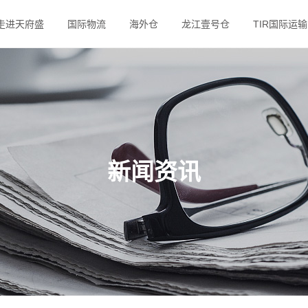
走进天府盛
国际物流
海外仓
龙江壹号仓
TIR国际运输
新闻资讯