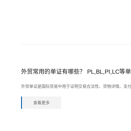
外贸常用的单证有哪些？ PL,BL,PI,LC等
外贸单证是国际贸易中用于证明交易合法性、货物详情、支
查看更多