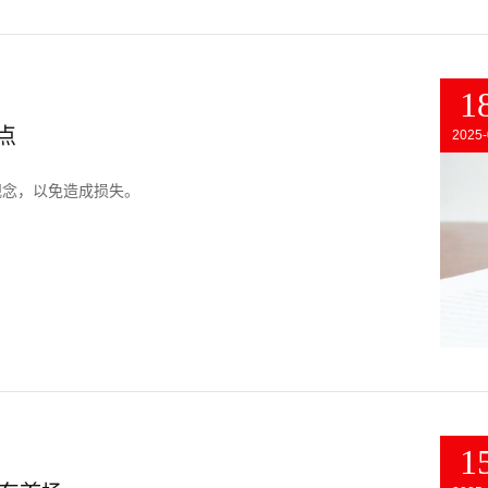
1
点
2025-
观念，以免造成损失。
1