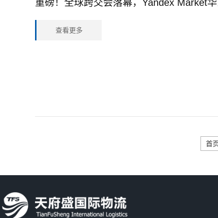
重磅！全球跨交会落幕，Yandex Market华
查看更多
首