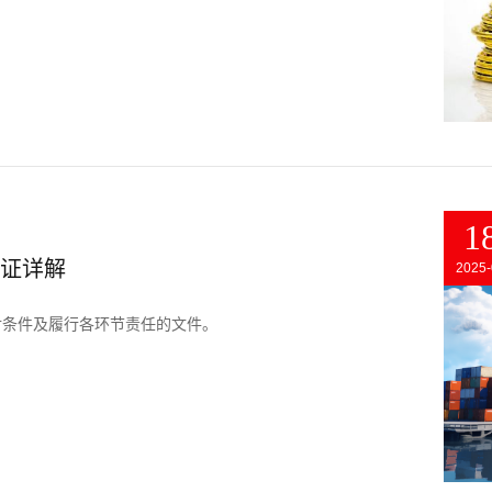
1
单证详解
2025-
付条件及履行各环节责任的文件。