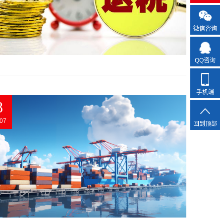
微信咨询
QQ咨询
手机端
8
07
回到顶部