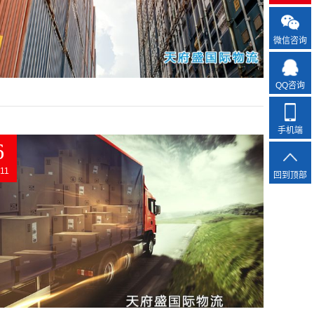
微信咨询
QQ咨询
手机端
6
11
回到顶部