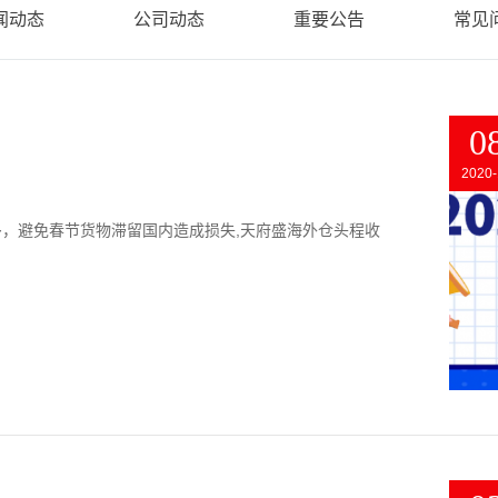
闻动态
公司动态
重要公告
常见
0
2020-
，避免春节货物滞留国内造成损失,天府盛海外仓头程收