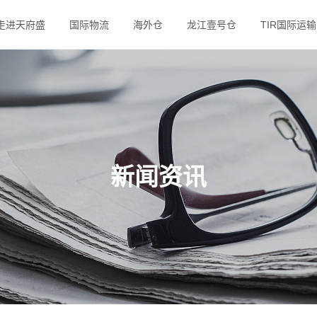
走进天府盛
国际物流
海外仓
龙江壹号仓
TIR国际运输
新闻资讯