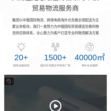
贸易物流服务商
集团以中俄国际物流、跨境电商海外仓及俄全境配送为主
要业务板块，我们一直努力为中俄国际贸易建造完善的物
流供应链体系，全心致力为客户打造专业的物流解决方案
20
+
1500
+
40000
㎡
国际运输经验
国内外深度合作知名厂商
海外仓总面积