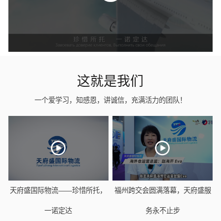
这就是我们
一个爱学习，知感恩，讲诚信，充满活力的团队！
天府盛国际物流——珍惜所托，
福州跨交会圆满落幕，天府盛服
一诺定达
务永不止步