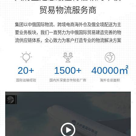
贸易物流服务商
集团以中俄国际物流、跨境电商海外仓及俄全境配送为主
要业务板块，我们一直努力为中俄国际贸易建造完善的物
流供应链体系，全心致力为客户打造专业的物流解决方案
20
+
1500
+
40000
㎡
国际运输经验
国内外深度合作知名厂商
海外仓总面积