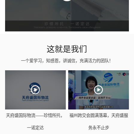
这就是我们
一个爱学习，知感恩，讲诚信，充满活力的团队！
天府盛国际物流——珍惜所托，
福州跨交会圆满落幕，天府盛服
一诺定达
务永不止步