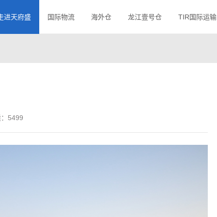
走进天府盛
国际物流
海外仓
龙江壹号仓
TIR国际运输
：5499