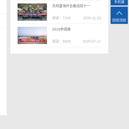
手机端
天府盛海外仓备战双十一
阅读：7105
2020-11-10
回到顶部
2019年团建
阅读：6839
2020-07-17