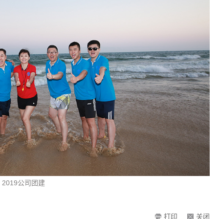
2019公司团建
打印
关闭