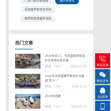
门到门俄罗斯运输
俄罗斯清关
双清俄罗斯物流专线
俄罗斯疫情最新消息
热门文章
2020年双11，天府盛俄罗斯海
外仓现场出库实操
电话咨询
阅读：7483
2020-12-02
2020年天府盛俄罗斯海外仓备
战“双十一”
微信咨询
阅读：7229
2020-11-11
2019年团建
QQ咨询
阅读：7122
2020-07-17