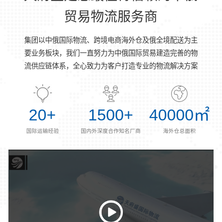
贸易物流服务商
集团以中俄国际物流、跨境电商海外仓及俄全境配送为主
要业务板块，我们一直努力为中俄国际贸易建造完善的物
流供应链体系，全心致力为客户打造专业的物流解决方案
20
+
1500
+
40000
㎡
国际运输经验
国内外深度合作知名厂商
海外仓总面积