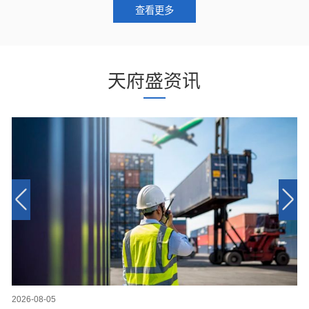
查看更多
天府盛资讯
2026-08-05
20