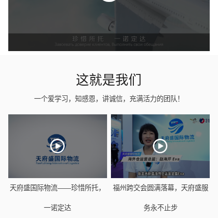
这就是我们
一个爱学习，知感恩，讲诚信，充满活力的团队！
天府盛国际物流——珍惜所托，
福州跨交会圆满落幕，天府盛服
一诺定达
务永不止步